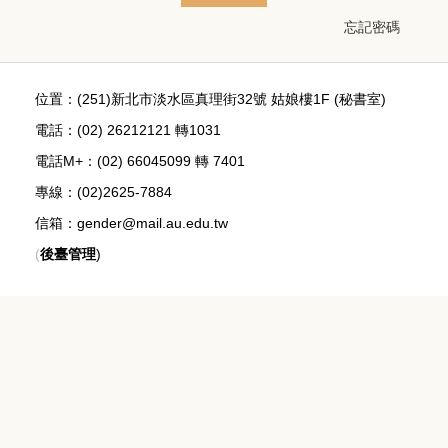
忘記密碼
位置：(251)新北市淡水區真理街32號 姑娘樓1F (秘書室)
電話：(02) 26212121 轉1031
電話M+：
(02) 66045099 轉 7401
專線：(02)2625-7884
信箱：gender@mail.au.edu.tw
(
後臺管理
)