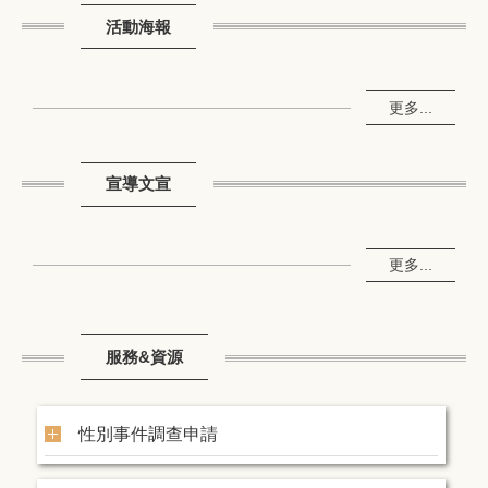
活動海報
更多...
宣導文宣
更多...
服務&資源
性別事件調查申請